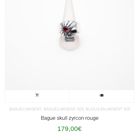
,
,
BAGUES ARGENT
BAGUES ARGENT 925
BIJOUX EN ARGENT 925
Bague skull zyrcon rouge
179,00
€