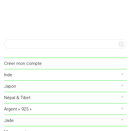
Créer mon compte
Inde
Japon
Népal & Tibet
Argent « 925 »
Jade