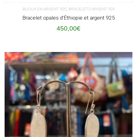
,
BIJOUX EN ARGENT 925
BRACELETS ARGENT 925
Bracelet opales d’Éthiopie et argent 925
450,00
€