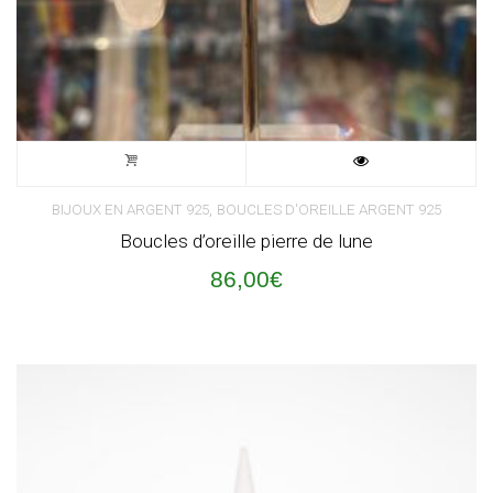
,
BIJOUX EN ARGENT 925
BOUCLES D'OREILLE ARGENT 925
Boucles d’oreille pierre de lune
86,00
€