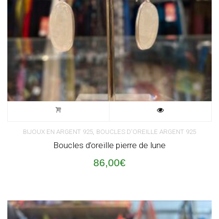
,
BIJOUX EN ARGENT 925
BOUCLES D'OREILLE ARGENT 925
Boucles d’oreille pierre de lune
86,00
€