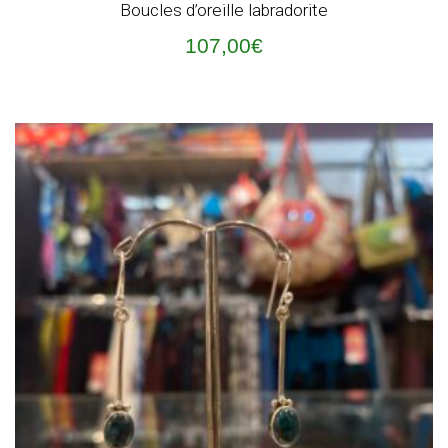
Boucles d’oreille labradorite
107,00
€