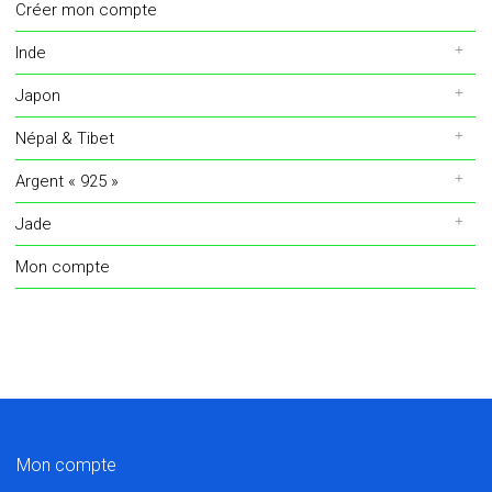
Créer mon compte
Inde
Japon
Népal & Tibet
Argent « 925 »
Jade
Mon compte
Mon compte