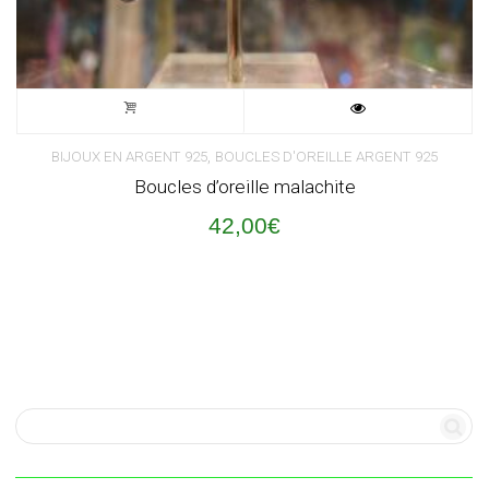
,
BIJOUX EN ARGENT 925
BOUCLES D'OREILLE ARGENT 925
Boucles d’oreille malachite
42,00
€