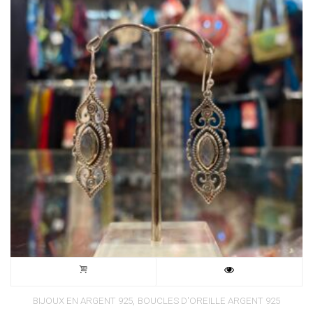
,
BIJOUX EN ARGENT 925
BOUCLES D'OREILLE ARGENT 925