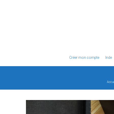
Créer mon compte
Inde
Accue