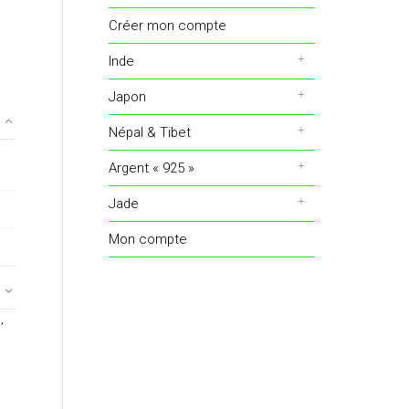
Créer mon compte
Inde
Japon
Népal & Tibet
Argent « 925 »
Jade
Mon compte
E
,