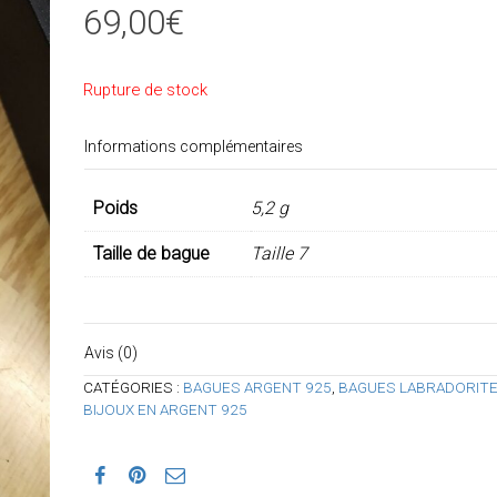
69,00
€
Rupture de stock
Informations complémentaires
Poids
5,2 g
Taille de bague
Taille 7
Avis (0)
CATÉGORIES :
BAGUES ARGENT 925
,
BAGUES LABRADORIT
BIJOUX EN ARGENT 925