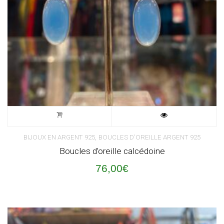
,
BIJOUX EN ARGENT 925
BOUCLES D'OREILLE ARGENT 925
Boucles d’oreille calcédoine
76,00
€