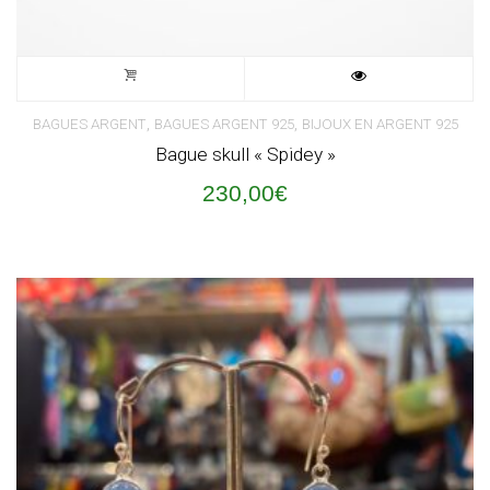
,
,
BAGUES ARGENT
BAGUES ARGENT 925
BIJOUX EN ARGENT 925
Bague skull « Spidey »
230,00
€