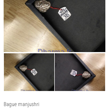
Bague manjushri