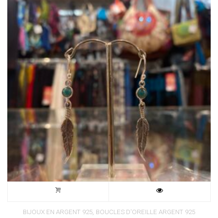
,
BIJOUX EN ARGENT 925
BOUCLES D'OREILLE ARGENT 925