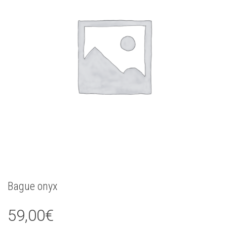
Bague onyx
59,00
€