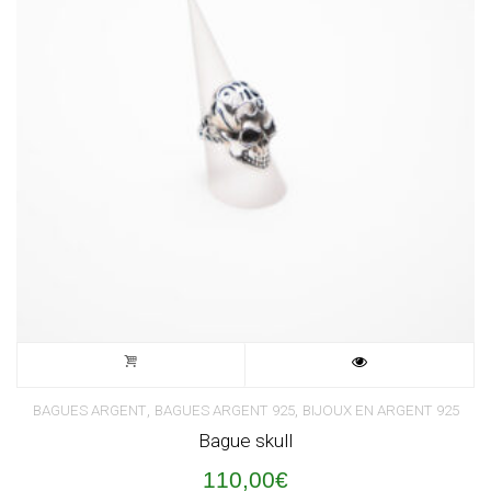
,
,
BAGUES ARGENT
BAGUES ARGENT 925
BIJOUX EN ARGENT 925
Bague skull
110,00
€