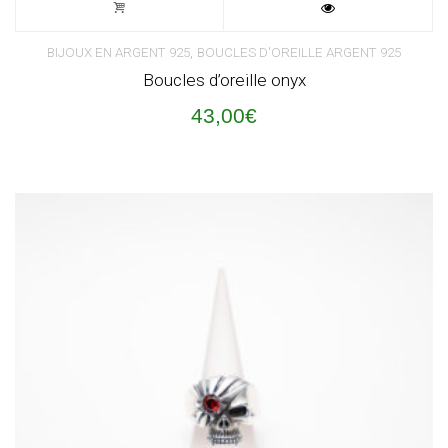
,
BIJOUX EN ARGENT 925
BOUCLES D'OREILLE ARGENT 925
Boucles d’oreille onyx
43,00
€