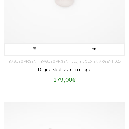
,
,
BAGUES ARGENT
BAGUES ARGENT 925
BIJOUX EN ARGENT 925
Bague skull zyrcon rouge
179,00
€