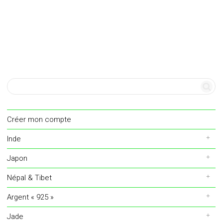
Créer mon compte
Inde
Japon
Népal & Tibet
Argent « 925 »
Jade