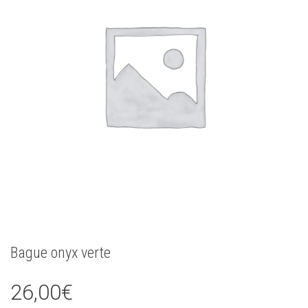
Bague onyx verte
26,00
€