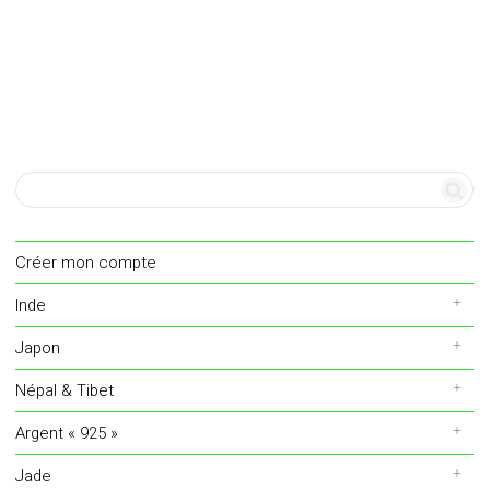
Créer mon compte
Inde
Japon
Népal & Tibet
Argent « 925 »
Jade