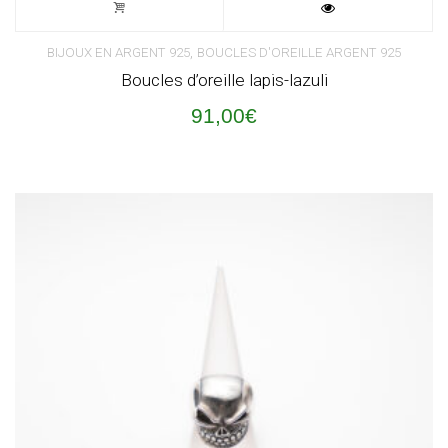
,
BIJOUX EN ARGENT 925
BOUCLES D'OREILLE ARGENT 925
Boucles d’oreille lapis-lazuli
91,00
€