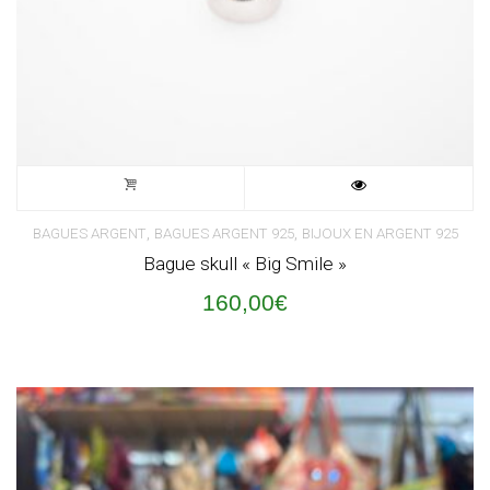
,
,
BAGUES ARGENT
BAGUES ARGENT 925
BIJOUX EN ARGENT 925
Bague skull « Big Smile »
160,00
€