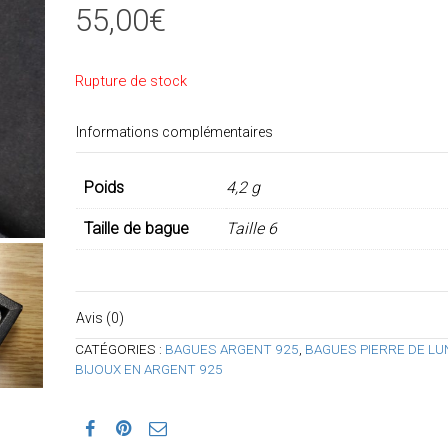
55,00
€
Rupture de stock
Informations complémentaires
Poids
4,2 g
Taille de bague
Taille 6
Avis (0)
CATÉGORIES :
BAGUES ARGENT 925
,
BAGUES PIERRE DE LU
BIJOUX EN ARGENT 925