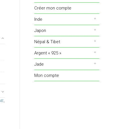
Créer mon compte
Inde
Japon
Népal & Tibet
Argent « 925 »
Jade
Mon compte
NE
,