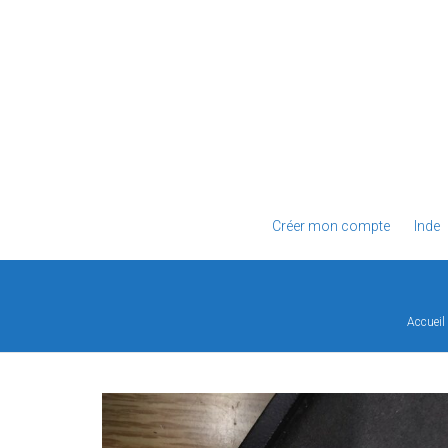
Créer mon compte
Inde
Accueil