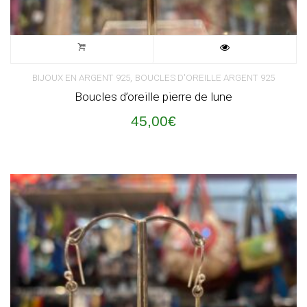
,
BIJOUX EN ARGENT 925
BOUCLES D'OREILLE ARGENT 925
Boucles d’oreille pierre de lune
45,00
€