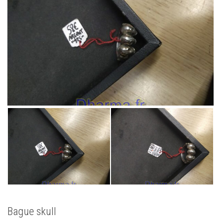
Bague skull