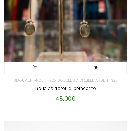
,
BIJOUX EN ARGENT 925
BOUCLES D'OREILLE ARGENT 925
Boucles d’oreille labradorite
45,00
€