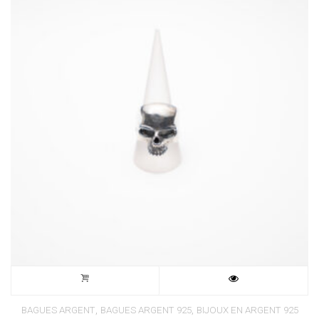
,
,
BAGUES ARGENT
BAGUES ARGENT 925
BIJOUX EN ARGENT 925