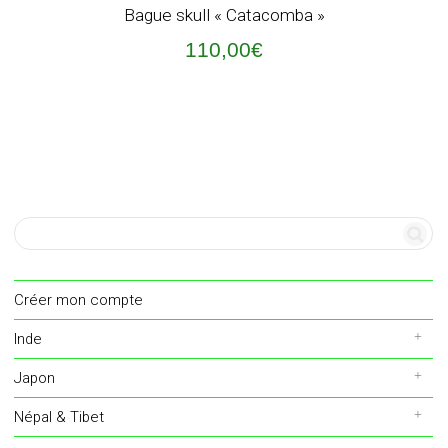
Bague skull « Catacomba »
110,00
€
Créer mon compte
Inde
Japon
Népal & Tibet