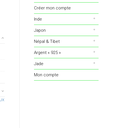
Créer mon compte
Inde
Japon
Népal & Tibet
Argent « 925 »
Jade
Mon compte
UX