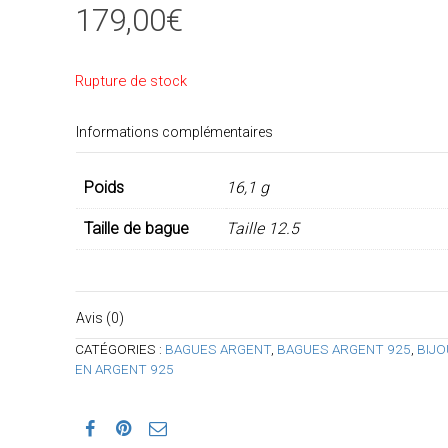
179,00
€
Rupture de stock
Informations complémentaires
Poids
16,1 g
Taille de bague
Taille 12.5
Avis (0)
CATÉGORIES :
BAGUES ARGENT
,
BAGUES ARGENT 925
,
BIJO
EN ARGENT 925