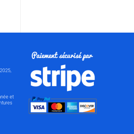
2025,
nnée et
ntures