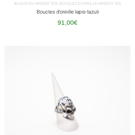
,
BIJOUX EN ARGENT 925
BOUCLES D'OREILLE ARGENT 925
Boucles d’oreille lapis-lazuli
91,00
€