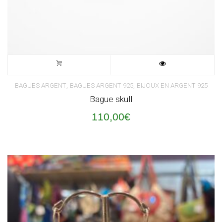
,
,
BAGUES ARGENT
BAGUES ARGENT 925
BIJOUX EN ARGENT 925
Bague skull
110,00
€