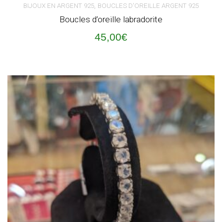
,
BIJOUX EN ARGENT 925
BOUCLES D'OREILLE ARGENT 925
Boucles d’oreille labradorite
45,00
€