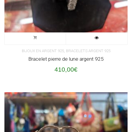
,
BIJOUX EN ARGENT 925
BRACELETS ARGENT 925
Bracelet pierre de lune argent 925
410,00
€