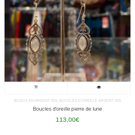
,
BIJOUX EN ARGENT 925
BOUCLES D'OREILLE ARGENT 925
Boucles d’oreille pierre de lune
113,00
€