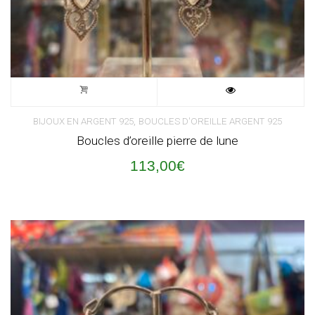
,
BIJOUX EN ARGENT 925
BOUCLES D'OREILLE ARGENT 925
Boucles d’oreille pierre de lune
113,00
€