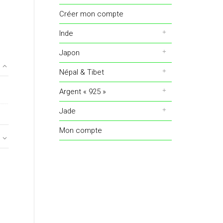
Créer mon compte
Inde
Japon
Népal & Tibet
Argent « 925 »
Jade
Mon compte