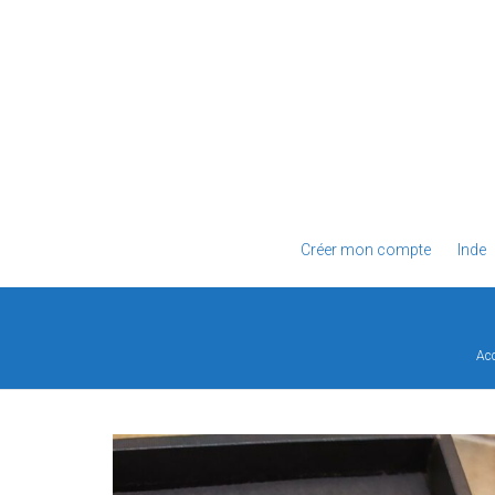
Créer mon compte
Inde
Acc