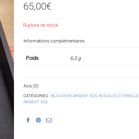
65,00
€
Rupture de stock
Informations complémentaires
Poids
6,3 g
Avis (0)
CATÉGORIES :
BIJOUX EN ARGENT 925
,
BOUCLES D'OREILLE
ARGENT 925