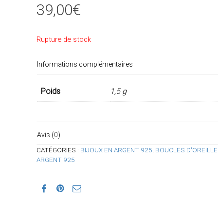
39,00
€
Rupture de stock
Informations complémentaires
Poids
1,5 g
Avis (0)
CATÉGORIES :
BIJOUX EN ARGENT 925
,
BOUCLES D'OREILLE
ARGENT 925