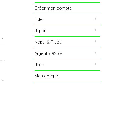
Créer mon compte
Inde
Japon
Népal & Tibet
Argent « 925 »
Jade
Mon compte