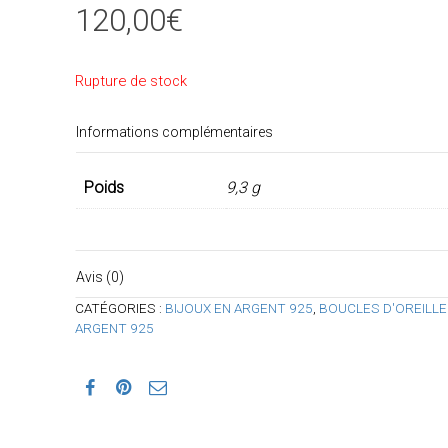
120,00
€
Rupture de stock
Informations complémentaires
Poids
9,3 g
Avis (0)
CATÉGORIES :
BIJOUX EN ARGENT 925
,
BOUCLES D'OREILLE
ARGENT 925