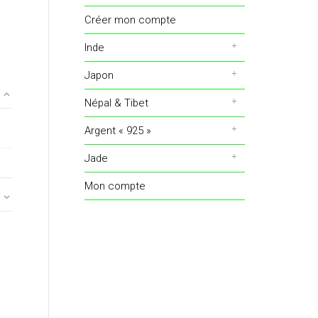
Créer mon compte
Inde
Japon
Népal & Tibet
Argent « 925 »
Jade
Mon compte