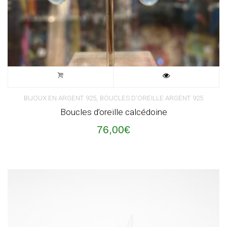
,
BIJOUX EN ARGENT 925
BOUCLES D'OREILLE ARGENT 925
Boucles d’oreille calcédoine
76,00
€