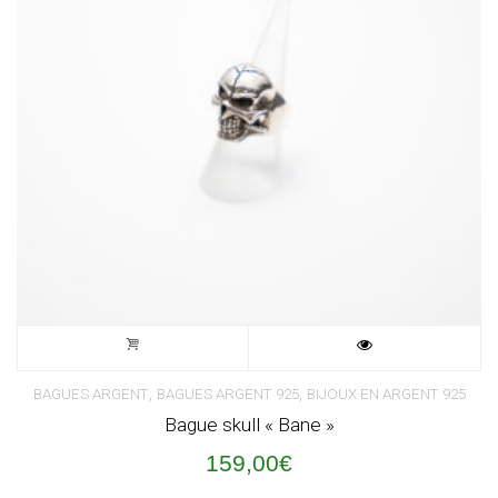
,
,
BAGUES ARGENT
BAGUES ARGENT 925
BIJOUX EN ARGENT 925
Bague skull « Bane »
159,00
€