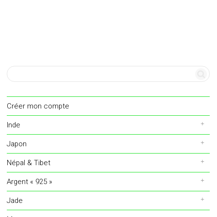
Créer mon compte
Inde
Japon
Népal & Tibet
Argent « 925 »
Jade