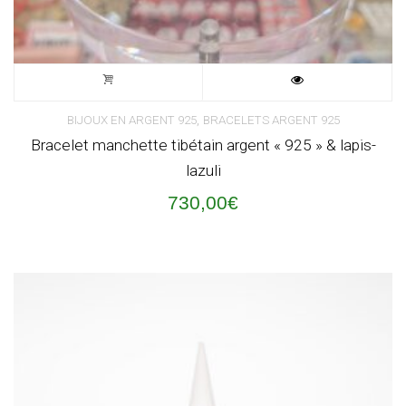
,
BIJOUX EN ARGENT 925
BRACELETS ARGENT 925
Bracelet manchette tibétain argent « 925 » & lapis-
lazuli
730,00
€