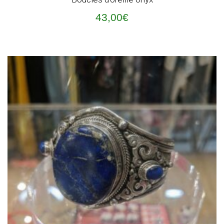
43,00
€