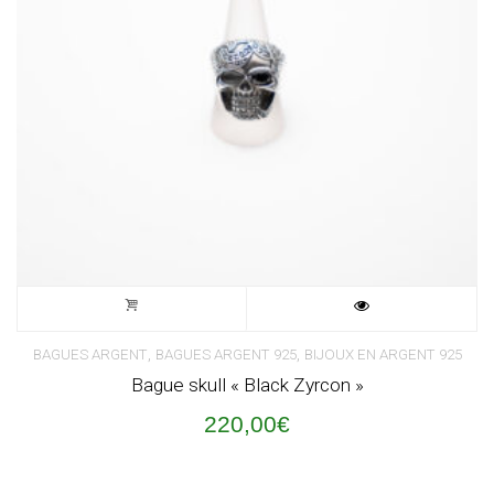
,
,
BAGUES ARGENT
BAGUES ARGENT 925
BIJOUX EN ARGENT 925
Bague skull « Black Zyrcon »
220,00
€