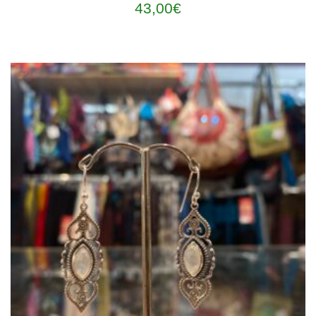
43,00
€