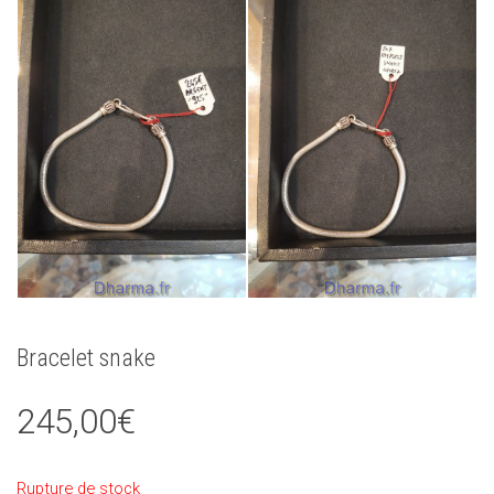
Bracelet snake
245,00
€
Rupture de stock