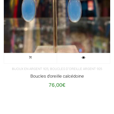
,
BIJOUX EN ARGENT 925
BOUCLES D'OREILLE ARGENT 925
Boucles d’oreille calcédoine
76,00
€