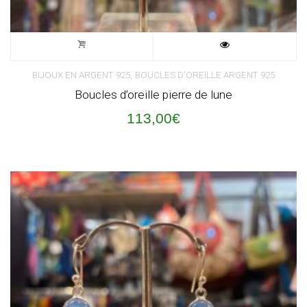
,
BIJOUX EN ARGENT 925
BOUCLES D'OREILLE ARGENT 925
Boucles d’oreille pierre de lune
113,00
€