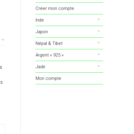
Créer mon compte
Inde
Japon
Népal & Tibet
Argent « 925 »
Jade
s
Mon compte
ps