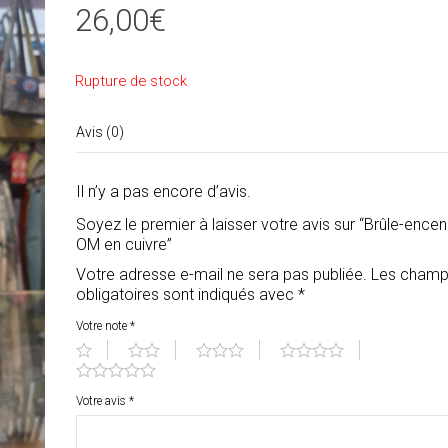
26,00
€
Rupture de stock
Avis (0)
Il n’y a pas encore d’avis.
Soyez le premier à laisser votre avis sur “Brûle-encen
OM en cuivre”
Votre adresse e-mail ne sera pas publiée.
Les cham
obligatoires sont indiqués avec
*
Votre note
*
Votre avis
*