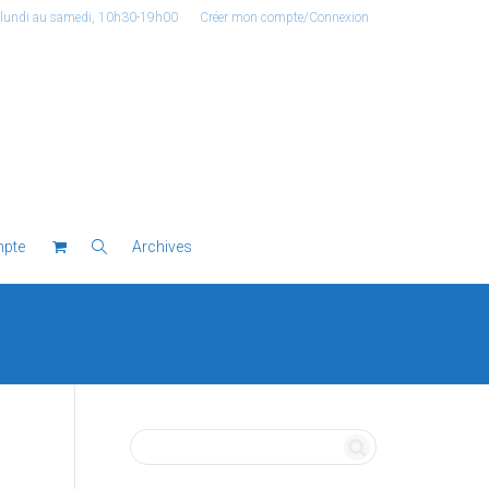
 lundi au samedi, 10h30-19h00
Créer mon compte/Connexion
pte
Archives