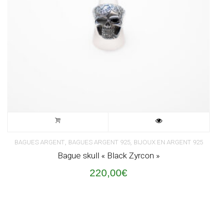
,
,
BAGUES ARGENT
BAGUES ARGENT 925
BIJOUX EN ARGENT 925
Bague skull « Black Zyrcon »
220,00
€