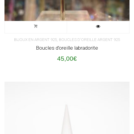
,
BIJOUX EN ARGENT 925
BOUCLES D'OREILLE ARGENT 925
Boucles d’oreille labradorite
45,00
€