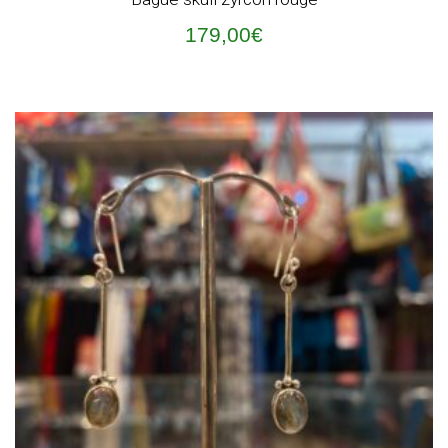
179,00
€