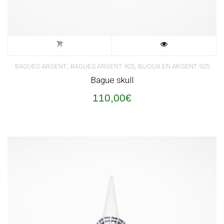
,
,
BAGUES ARGENT
BAGUES ARGENT 925
BIJOUX EN ARGENT 925
Bague skull
110,00
€