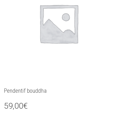
Pendentif bouddha
59,00
€