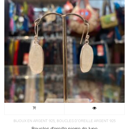
,
BIJOUX EN ARGENT 925
BOUCLES D'OREILLE ARGENT 925
Boucles d’oreille pierre de lune