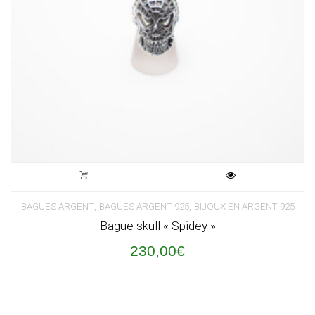
,
,
BAGUES ARGENT
BAGUES ARGENT 925
BIJOUX EN ARGENT 925
Bague skull « Spidey »
230,00
€