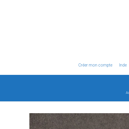
Créer mon compte
Inde
Ac