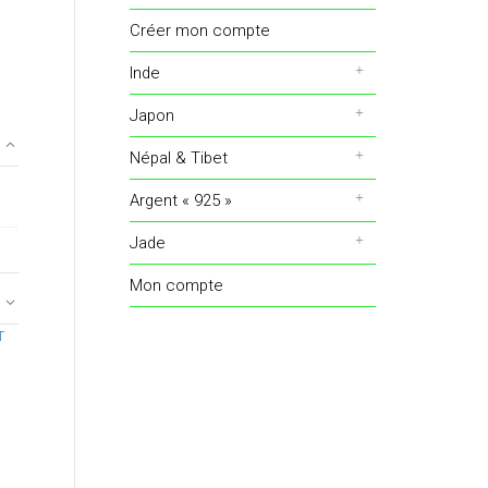
Créer mon compte
Inde
Japon
Népal & Tibet
Argent « 925 »
Jade
Mon compte
T