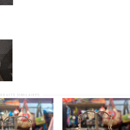
ODUITS SIMILAIRES