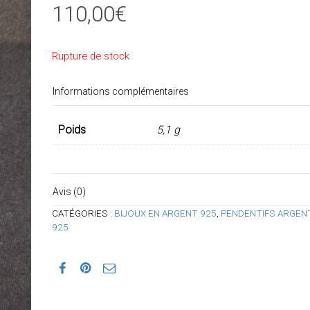
110,00
€
Rupture de stock
Informations complémentaires
Poids
5,1 g
Avis (0)
CATÉGORIES :
BIJOUX EN ARGENT 925
,
PENDENTIFS ARGEN
925