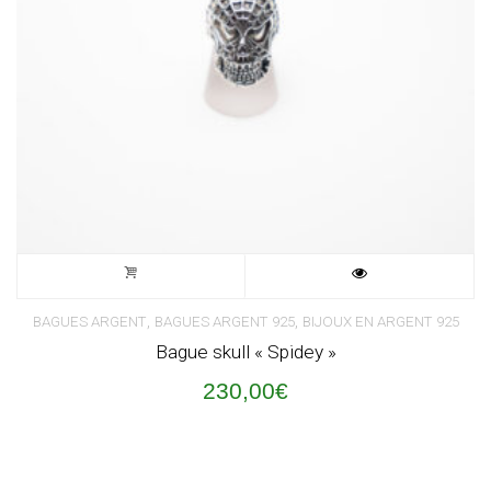
,
,
BAGUES ARGENT
BAGUES ARGENT 925
BIJOUX EN ARGENT 925
Bague skull « Spidey »
230,00
€