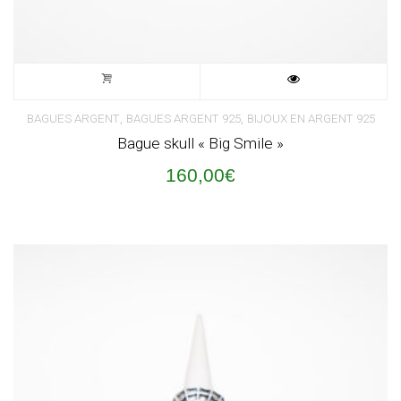
,
,
BAGUES ARGENT
BAGUES ARGENT 925
BIJOUX EN ARGENT 925
Bague skull « Big Smile »
160,00
€