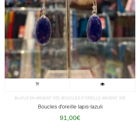
,
BIJOUX EN ARGENT 925
BOUCLES D'OREILLE ARGENT 925
Boucles d’oreille lapis-lazuli
91,00
€