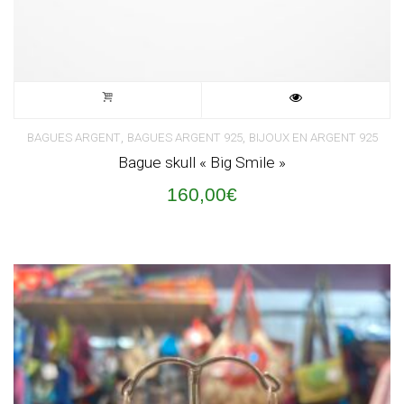
,
,
BAGUES ARGENT
BAGUES ARGENT 925
BIJOUX EN ARGENT 925
Bague skull « Big Smile »
160,00
€