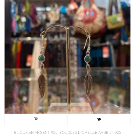
,
BIJOUX EN ARGENT 925
BOUCLES D'OREILLE ARGENT 925