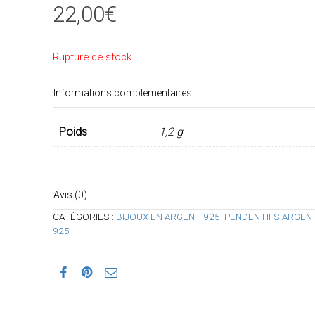
22,00
€
Rupture de stock
Informations complémentaires
Poids
1,2 g
Avis (0)
CATÉGORIES :
BIJOUX EN ARGENT 925
,
PENDENTIFS ARGEN
925