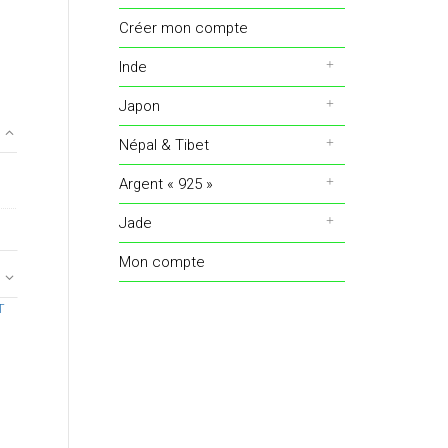
Créer mon compte
Inde
Japon
Népal & Tibet
Argent « 925 »
Jade
Mon compte
T