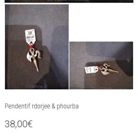
Pendentif rdorjee & phourba
38,00
€