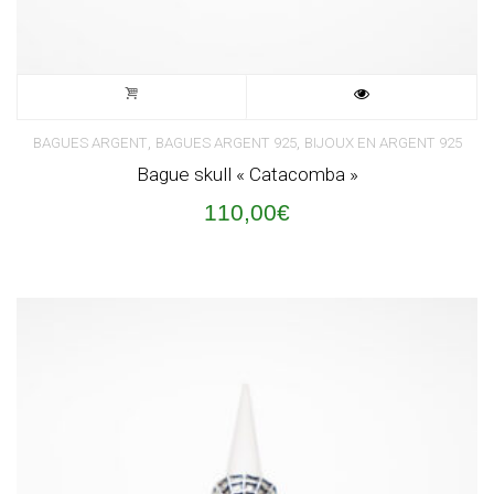
,
,
BAGUES ARGENT
BAGUES ARGENT 925
BIJOUX EN ARGENT 925
Bague skull « Catacomba »
110,00
€