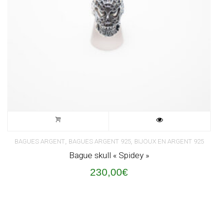
,
,
BAGUES ARGENT
BAGUES ARGENT 925
BIJOUX EN ARGENT 925
Bague skull « Spidey »
230,00
€