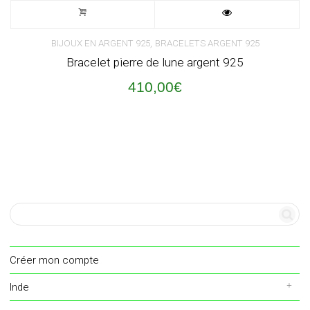
,
BIJOUX EN ARGENT 925
BRACELETS ARGENT 925
Bracelet pierre de lune argent 925
410,00
€
Créer mon compte
Inde