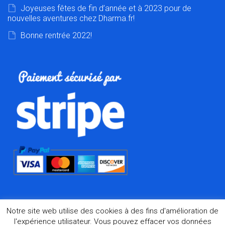
Joyeuses fêtes de fin d’année et à 2023 pour de
nouvelles aventures chez Dharma.fr!
Bonne rentrée 2022!
Notre site web utilise des cookies à des fins d'amélioration de
l'expérience utilisateur. Vous pouvez effacer vos données