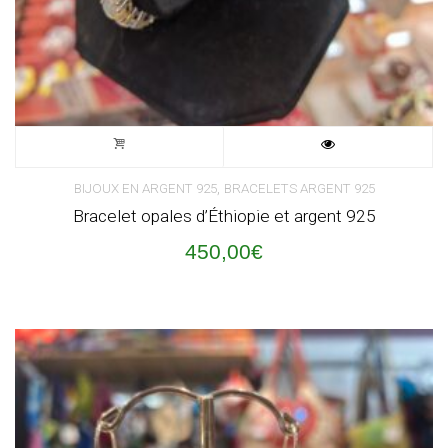
,
BIJOUX EN ARGENT 925
BRACELETS ARGENT 925
Bracelet opales d’Éthiopie et argent 925
450,00
€