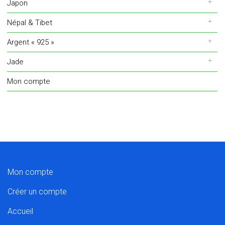
Japon
Népal & Tibet
Argent « 925 »
Jade
Mon compte
Mon compte
Créer un compte
Accueil