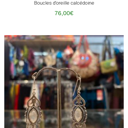
Boucles d’oreille calcédoine
76,00
€