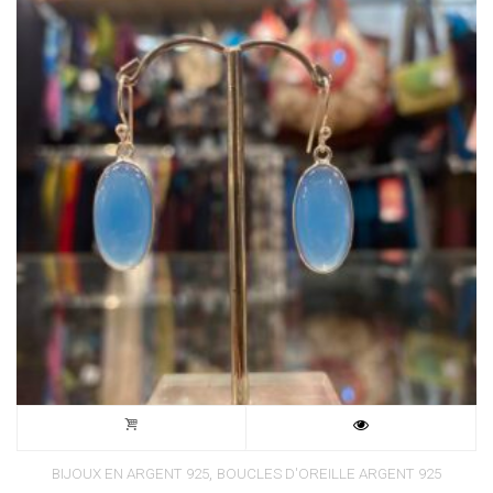
,
BIJOUX EN ARGENT 925
BOUCLES D'OREILLE ARGENT 925