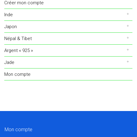
Créer mon compte
Inde
Japon
Népal & Tibet
Argent « 925 »
Jade
Mon compte
Mon compte