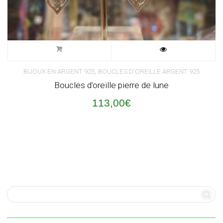
,
BIJOUX EN ARGENT 925
BOUCLES D'OREILLE ARGENT 925
Boucles d’oreille pierre de lune
113,00
€