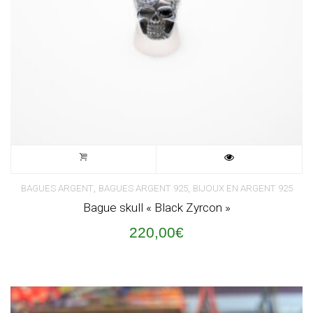
,
,
BAGUES ARGENT
BAGUES ARGENT 925
BIJOUX EN ARGENT 925
Bague skull « Black Zyrcon »
220,00
€