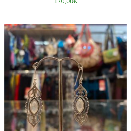
170,00
€