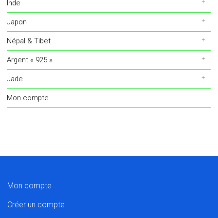
Inde
Japon
Népal & Tibet
Argent « 925 »
Jade
Mon compte
Mon compte
Créer un compte