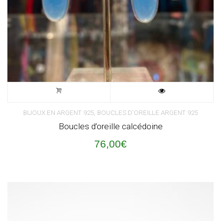
,
BIJOUX EN ARGENT 925
BOUCLES D'OREILLE ARGENT 925
Boucles d’oreille calcédoine
76,00
€