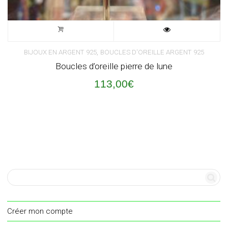
,
BIJOUX EN ARGENT 925
BOUCLES D'OREILLE ARGENT 925
Boucles d’oreille pierre de lune
113,00
€
Créer mon compte