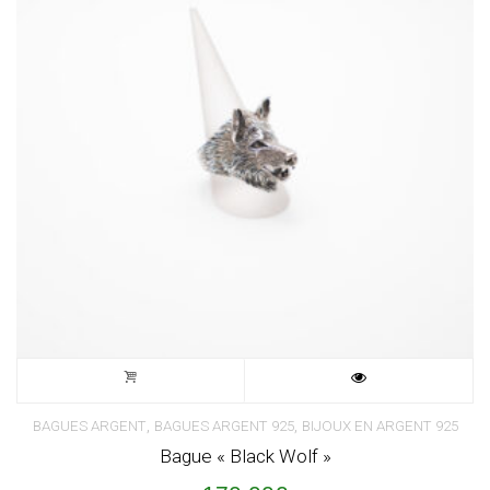
,
,
BAGUES ARGENT
BAGUES ARGENT 925
BIJOUX EN ARGENT 925
Bague « Black Wolf »