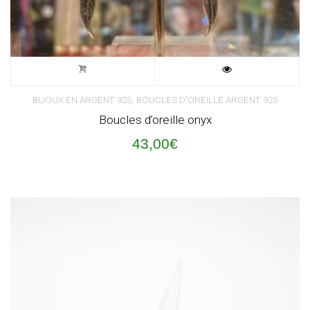
,
BIJOUX EN ARGENT 925
BOUCLES D'OREILLE ARGENT 925
Boucles d’oreille onyx
43,00
€