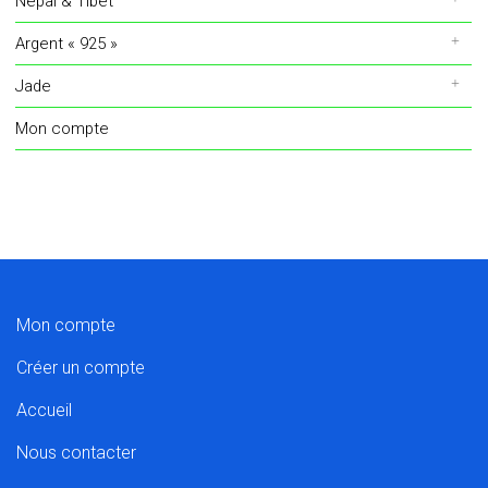
Népal & Tibet
Argent « 925 »
Jade
Mon compte
Mon compte
Créer un compte
Accueil
Nous contacter