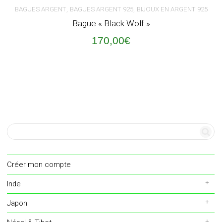
,
,
BAGUES ARGENT
BAGUES ARGENT 925
BIJOUX EN ARGENT 925
Bague « Black Wolf »
170,00
€
Créer mon compte
Inde
Japon