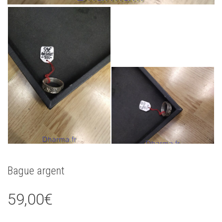
Bague argent
59,00
€