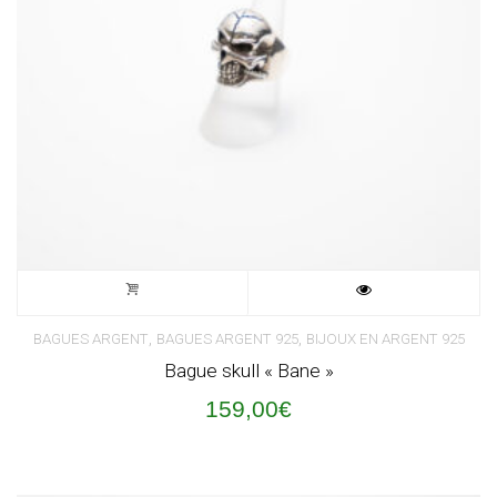
,
,
BAGUES ARGENT
BAGUES ARGENT 925
BIJOUX EN ARGENT 925
Bague skull « Bane »
159,00
€