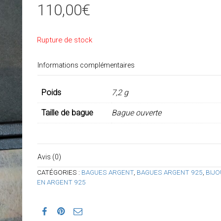
110,00
€
Rupture de stock
Informations complémentaires
Poids
7,2 g
Taille de bague
Bague ouverte
Avis (0)
CATÉGORIES :
BAGUES ARGENT
,
BAGUES ARGENT 925
,
BIJO
EN ARGENT 925