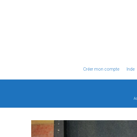
Créer mon compte
Inde
Ac