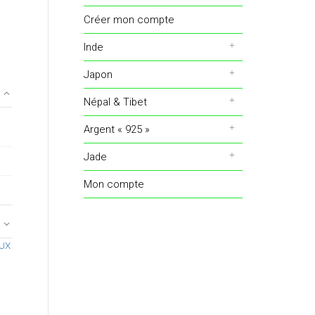
Créer mon compte
Inde
Japon
Népal & Tibet
Argent « 925 »
Jade
Mon compte
UX