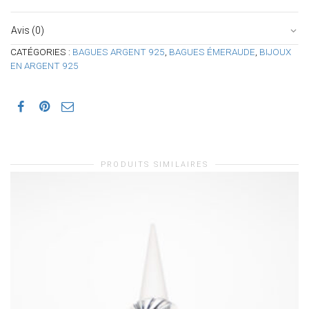
Avis (0)
CATÉGORIES :
BAGUES ARGENT 925
,
BAGUES ÉMERAUDE
,
BIJOUX
EN ARGENT 925
PRODUITS SIMILAIRES