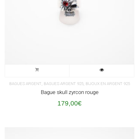
,
,
BAGUES ARGENT
BAGUES ARGENT 925
BIJOUX EN ARGENT 925
Bague skull zyrcon rouge
179,00
€