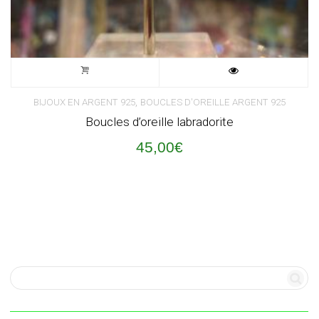
,
BIJOUX EN ARGENT 925
BOUCLES D'OREILLE ARGENT 925
Boucles d’oreille labradorite
45,00
€