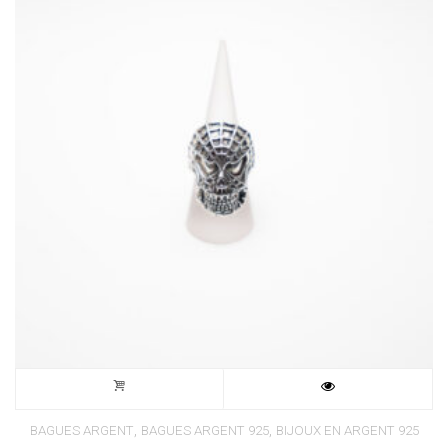
,
,
BAGUES ARGENT
BAGUES ARGENT 925
BIJOUX EN ARGENT 925