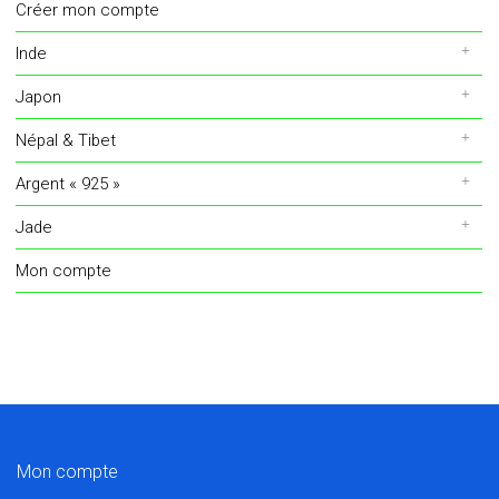
Créer mon compte
Inde
Japon
Népal & Tibet
Argent « 925 »
Jade
Mon compte
Mon compte