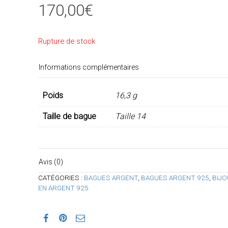
170,00
€
Rupture de stock
Informations complémentaires
Poids
16,3 g
Taille de bague
Taille 14
Avis (0)
CATÉGORIES :
BAGUES ARGENT
,
BAGUES ARGENT 925
,
BIJO
EN ARGENT 925