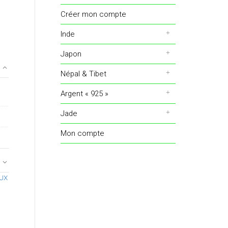
Créer mon compte
Inde
Japon
Népal & Tibet
Argent « 925 »
Jade
Mon compte
UX