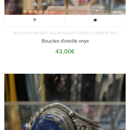
,
BIJOUX EN ARGENT 925
BOUCLES D'OREILLE ARGENT 925
Boucles d’oreille onyx
43,00
€