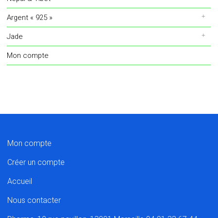
Argent « 925 »
Jade
Mon compte
Mon compte
Créer un compte
Accueil
Nous contacter