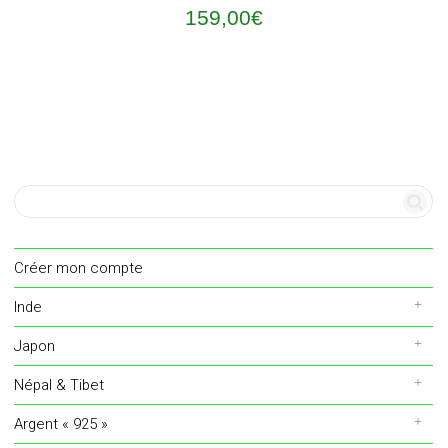
159,00
€
Créer mon compte
Inde
Japon
Népal & Tibet
Argent « 925 »