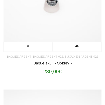
,
,
BAGUES ARGENT
BAGUES ARGENT 925
BIJOUX EN ARGENT 925
Bague skull « Spidey »
230,00
€