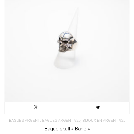
,
,
BAGUES ARGENT
BAGUES ARGENT 925
BIJOUX EN ARGENT 925
Bague skull « Bane »