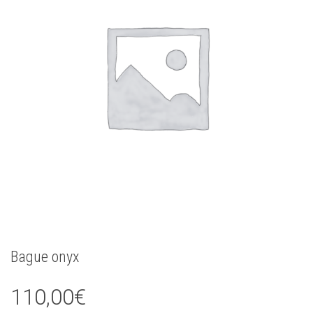
Bague onyx
110,00
€