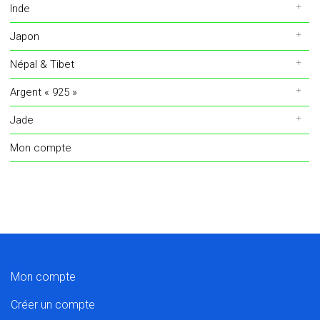
Inde
Japon
Népal & Tibet
Argent « 925 »
Jade
Mon compte
Mon compte
Créer un compte