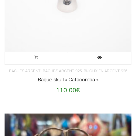
,
,
BAGUES ARGENT
BAGUES ARGENT 925
BIJOUX EN ARGENT 925
Bague skull « Catacomba »
110,00
€