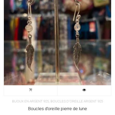
,
BIJOUX EN ARGENT 925
BOUCLES D'OREILLE ARGENT 925
Boucles d’oreille pierre de lune