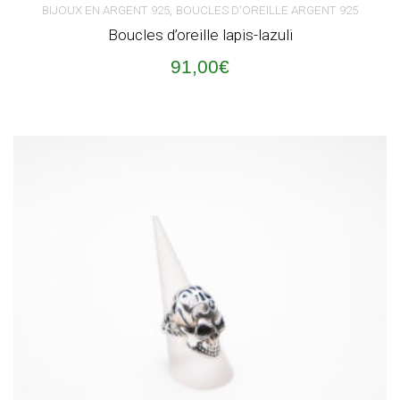
,
BIJOUX EN ARGENT 925
BOUCLES D'OREILLE ARGENT 925
Boucles d’oreille lapis-lazuli
91,00
€