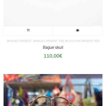
,
,
BAGUES ARGENT
BAGUES ARGENT 925
BIJOUX EN ARGENT 925
Bague skull
110,00
€