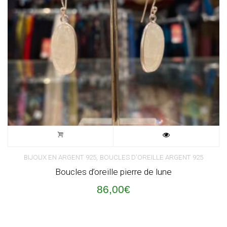
,
BIJOUX EN ARGENT 925
BOUCLES D'OREILLE ARGENT 925
Boucles d’oreille pierre de lune
86,00
€