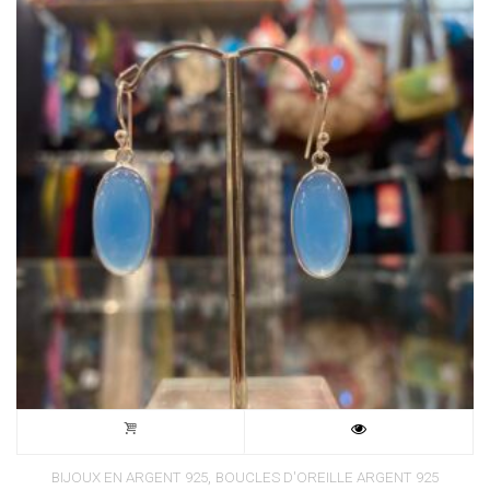
,
BIJOUX EN ARGENT 925
BOUCLES D'OREILLE ARGENT 925