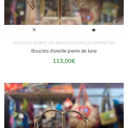
,
BIJOUX EN ARGENT 925
BOUCLES D'OREILLE ARGENT 925
Boucles d’oreille pierre de lune
113,00
€