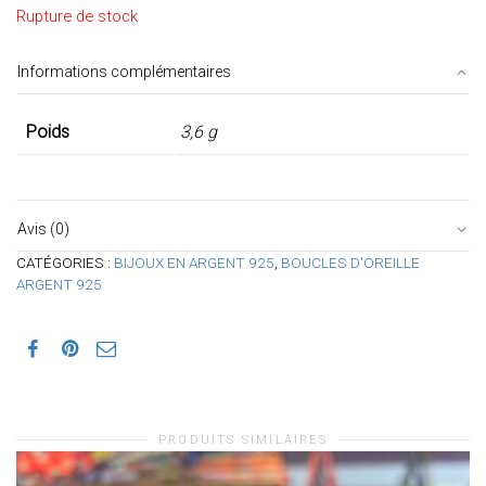
Rupture de stock
Informations complémentaires
Poids
3,6 g
Avis (0)
CATÉGORIES :
BIJOUX EN ARGENT 925
,
BOUCLES D'OREILLE
ARGENT 925
PRODUITS SIMILAIRES