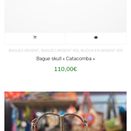
,
,
BAGUES ARGENT
BAGUES ARGENT 925
BIJOUX EN ARGENT 925
Bague skull « Catacomba »
110,00
€