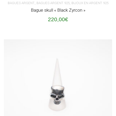
,
,
BAGUES ARGENT
BAGUES ARGENT 925
BIJOUX EN ARGENT 925
Bague skull « Black Zyrcon »
220,00
€