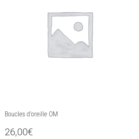
Boucles d’oreille OM
26,00
€