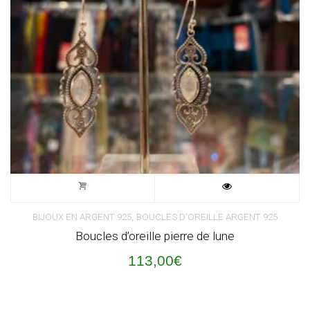
,
BIJOUX EN ARGENT 925
BOUCLES D'OREILLE ARGENT 925
Boucles d’oreille pierre de lune
113,00
€