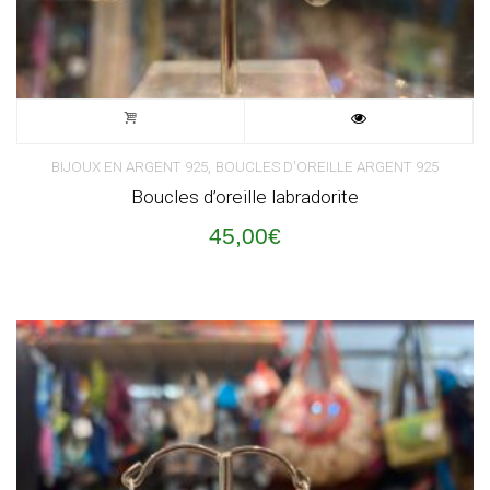
,
BIJOUX EN ARGENT 925
BOUCLES D'OREILLE ARGENT 925
Boucles d’oreille labradorite
45,00
€