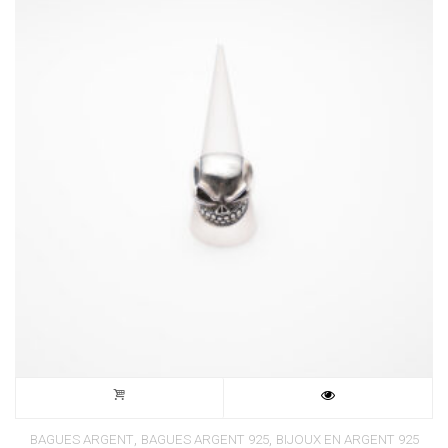
,
,
BAGUES ARGENT
BAGUES ARGENT 925
BIJOUX EN ARGENT 925