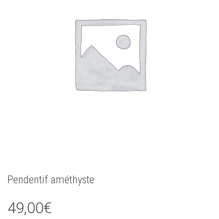
Pendentif améthyste
49,00
€