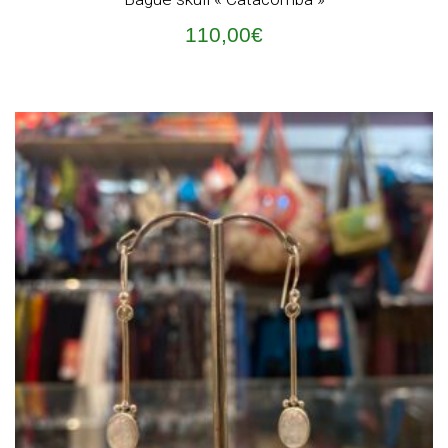
110,00
€