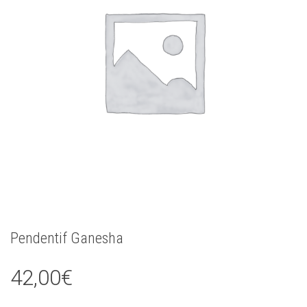
Pendentif Ganesha
42,00
€