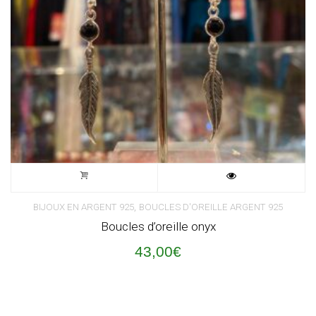
,
BIJOUX EN ARGENT 925
BOUCLES D'OREILLE ARGENT 925
Boucles d’oreille onyx
43,00
€