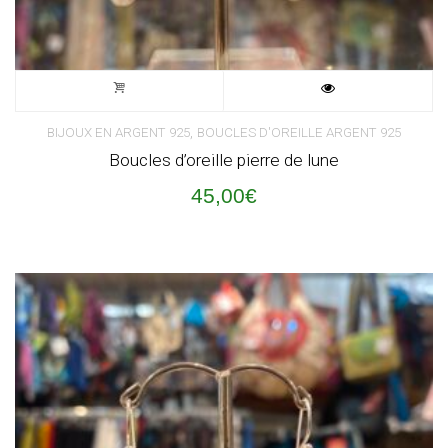
,
BIJOUX EN ARGENT 925
BOUCLES D'OREILLE ARGENT 925
Boucles d’oreille pierre de lune
45,00
€