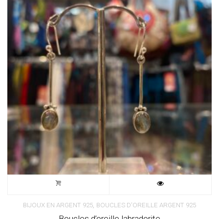
,
BIJOUX EN ARGENT 925
BOUCLES D'OREILLE ARGENT 925
Boucles d’oreille labradorite