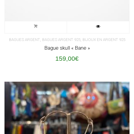
,
,
BAGUES ARGENT
BAGUES ARGENT 925
BIJOUX EN ARGENT 925
Bague skull « Bane »
159,00
€