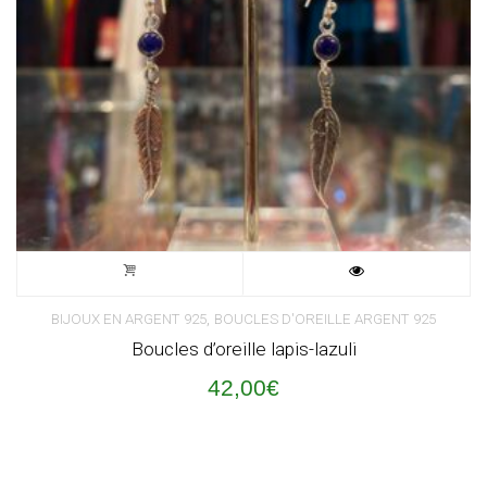
,
BIJOUX EN ARGENT 925
BOUCLES D'OREILLE ARGENT 925
Boucles d’oreille lapis-lazuli
42,00
€