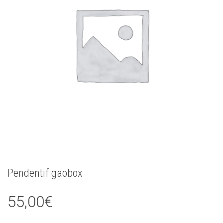
Pendentif gaobox
55,00
€