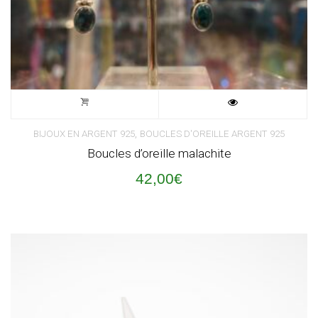
,
BIJOUX EN ARGENT 925
BOUCLES D'OREILLE ARGENT 925
Boucles d’oreille malachite
42,00
€