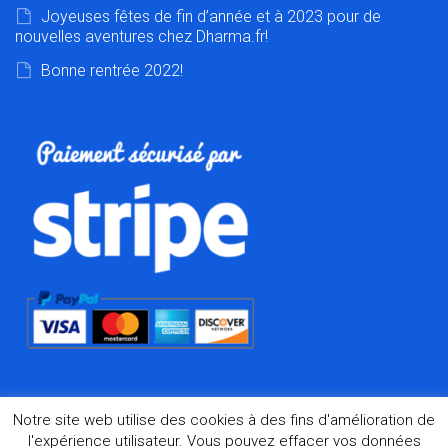
Joyeuses fêtes de fin d’année et à 2023 pour de
nouvelles aventures chez Dharma.fr!
Bonne rentrée 2022!
Notre site web utilise des cookies à des fins d'amélioration de
l'expérience utilisateur. Vous pouvez effacer vos données