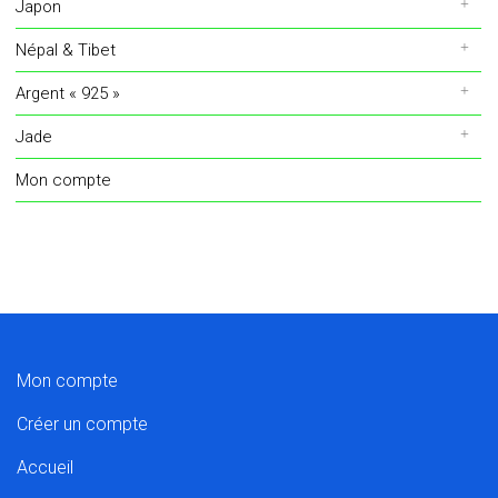
Japon
Népal & Tibet
Argent « 925 »
Jade
Mon compte
Mon compte
Créer un compte
Accueil