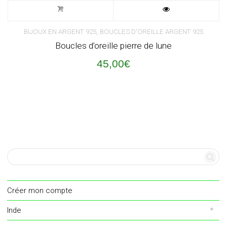
,
BIJOUX EN ARGENT 925
BOUCLES D'OREILLE ARGENT 925
Boucles d’oreille pierre de lune
45,00
€
Créer mon compte
Inde