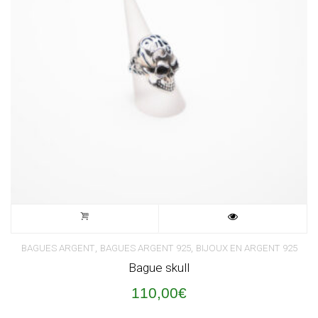
,
,
BAGUES ARGENT
BAGUES ARGENT 925
BIJOUX EN ARGENT 925
Bague skull
110,00
€