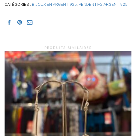
CATÉGORIES :
BIJOUX EN ARGENT 925
,
PENDENTIFS ARGENT 925
PRODUITS SIMILAIRES